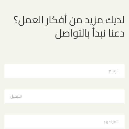
لديك مزيد من أفكار العمل؟
دعنا نبدأ بالتواصل