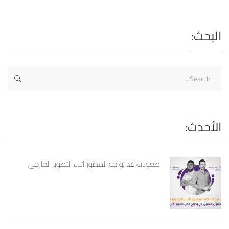
و طارق اليوسف
البحث:
الأحدث:
صعوبات قد تواجه المصور اثناء التصوير الخارجي