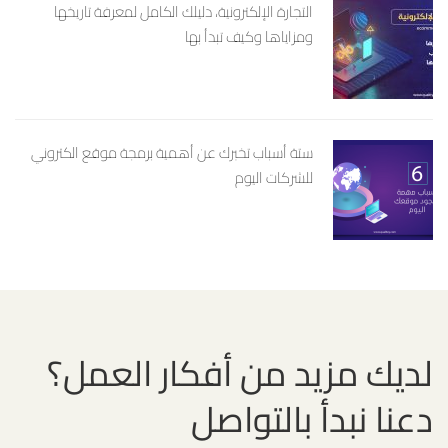
التجارة الإلكترونية، دليلك الكامل لمعرفة تاريخها
ومزاياها وكيف تبدأ بها
ستة أسباب تخبرك عن أهمية برمجة موقع الكتروني
للشركات اليوم
لديك مزيد من أفكار العمل؟
دعنا نبدأ بالتواصل