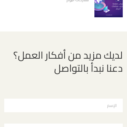
لديك مزيد من أفكار العمل؟
دعنا نبدأ بالتواصل