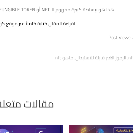
هذا هو ببساطة كبيرة مفهوم الـ NFT أو NON FUNGIBLE TOKEN أو الرموز الغير قابلة للاستبدال
لقراءة المقال كتابة كاملاً عبر موقع كو
Post Views:
nf
,
الرموز الغير قابلة للاستبدال
,
ماهو nft