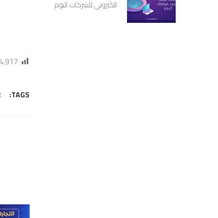
الكتروني للشركات اليوم
4,917
t
TAGS: