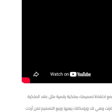
ت مع احتفاظ تصميمك بملكية رقمية مثل عقد الملكية
نترنت وهي لك وبإمكانك بيعها وبيع التصميم لمن أردت