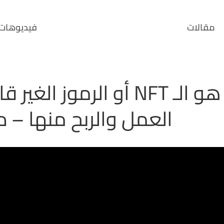
مقالات
فيديوهات
ما هو الـ NFT أو الرموز
العمل والربح منها – د