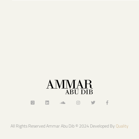
All Rights Reserved Ammar Abu Dib © 2024 Developed By
Quality