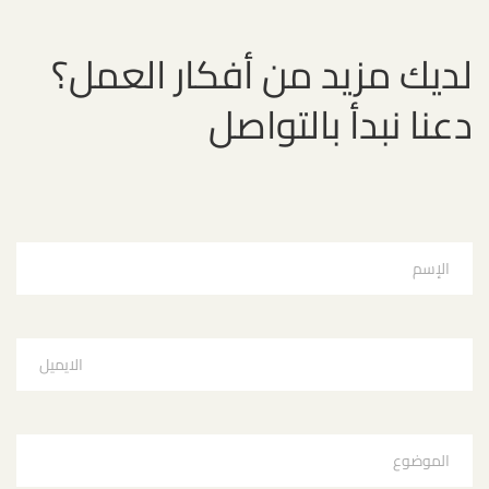
لديك مزيد من أفكار العمل؟
دعنا نبدأ بالتواصل