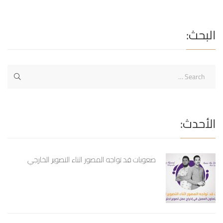
الفيديو مع عمار أبوديب
البحث:
الأحدث:
صعوبات قد تواجه المصور اثناء التصوير الخارجي