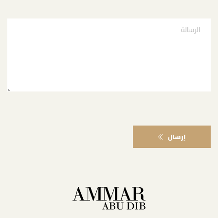
إرسال