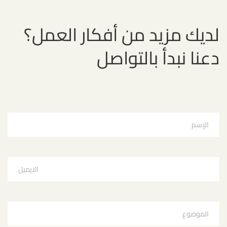
لديك مزيد من أفكار العمل؟
دعنا نبدأ بالتواصل