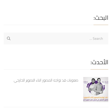
و طارق اليوسف
البحث:
الأحدث:
صعوبات قد تواجه المصور اثناء التصوير الخارجي