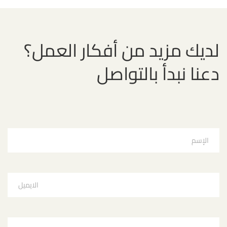
لديك مزيد من أفكار العمل؟
دعنا نبدأ بالتواصل