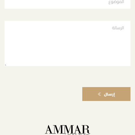
إرسال