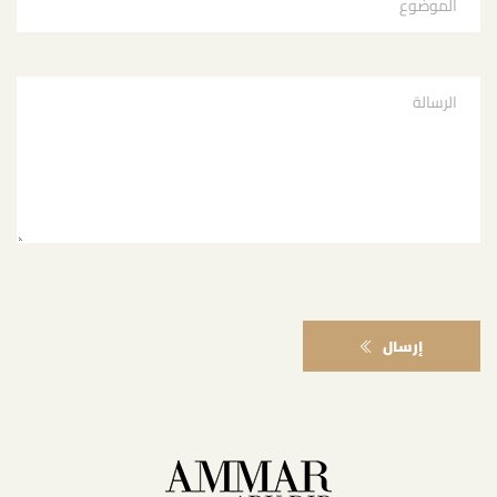
إرسال