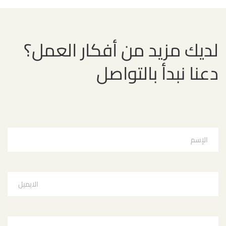
لديك مزيد من أفكار العمل؟
دعنا نبدأ بالتواصل