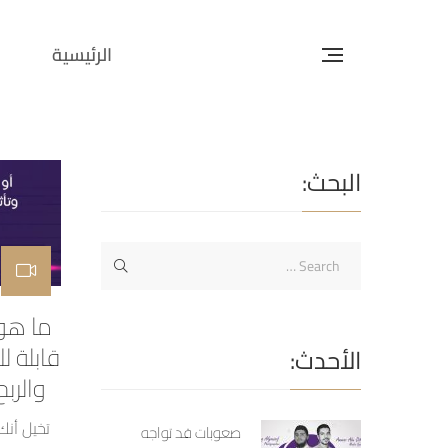
الرئيسية
البحث:
قابلة ل
الأحدث:
والرب
تخيل أن
صعوبات قد تواجه