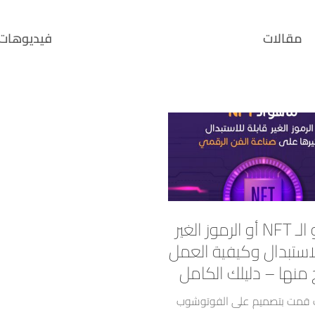
مقالات
فيديوهات
ما هو الـ NFT أو الرموز الغير
لاستبدال وكيفية العمل
ح منها – دليلك الكامل
ك قمت بتصميم على الفوتوشوب