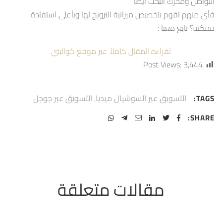
التواصل ومحرك البحث ايضا
فأي منهم اقوم بتخصيص ميزانية الترويج لها وبأعلى استفادة
ممكنة؟ تابع معنا :
لقراءة المقال كاملاً عبر موقع كواليتي
Post Views:
3,444
التسويق عبر السوشيال ميديا
,
التسويق عبر جوجل
TAGS:
SHARE: