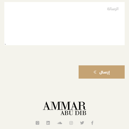
إرسال