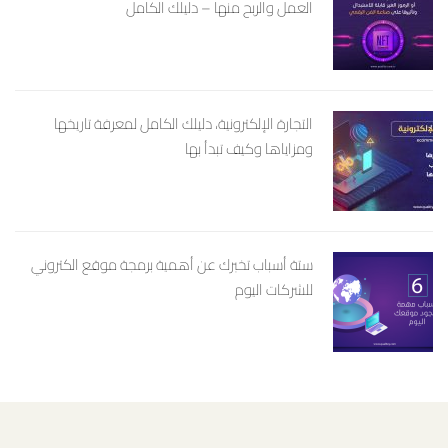
العمل والربح منها – دليلك الكامل
التجارة الإلكترونية، دليلك الكامل لمعرفة تاريخها
ومزاياها وكيف تبدأ بها
ستة أسباب تخبرك عن أهمية برمجة موقع الكتروني
للشركات اليوم