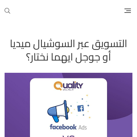
التسويق عبر السوشيال ميديا
أو جوجل ايهما نختار؟