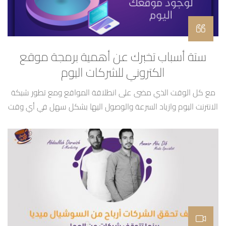
ستة أسباب تخبرك عن أهمية برمجة موقع
الكتروني للشركات اليوم
مع كل الوقت الذي مضى على انطلاقة المواقع ومع تطور شبكة
الانترنت اليوم وازياد السرعة والوصول اليها بشكل سهل في أي وقت
ومكان قد تتفاجأ اذا سمعت عن إحصائيات اليوم تتحدث عن أن 44%
الى 50% من الشركات الصغيرة ليس لديهم موقع الكتروني إلى الان
لذلك قررنا جمع أهم الميزات التي ستحصل عليها بتصميم موقع […]