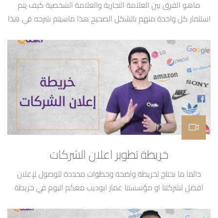
ماهو الفرق بين العلامة التجارية والعلامة الشخصية كيف يتم
استثمار كل واحدة منهم بالشكل الصحيح هذا ماسيتم شرحه في هذا
الفيديو مع عمار أبوديب
خريطة تطوير اعلان الشركات
دائما ما نحتاج لخريطة واضحة وخطوات محددة للوصول لإعلان
افضل لشركتنا او مؤسستنا عمار ابوديب معكم اليوم في خريطة
اعلان الشركات لتوضيح خطة محددة تساعدكم خطوة بخطوة
للوصول لإعلان ناجح لشركتكم وهي كالاتي : 1- الشعار والهوية