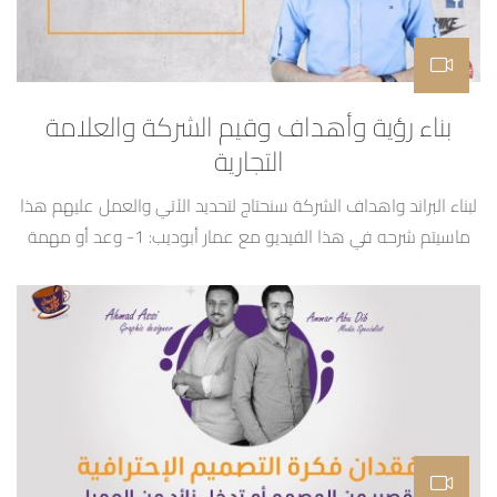
بناء رؤية وأهداف وقيم الشركة والعلامة
التجارية
لبناء البراند واهداف الشركة سنحتاج لتحديد الآتي والعمل عليهم هذا
ماسيتم شرحه في هذا الفيديو مع عمار أبوديب: 1- وعد أو مهمة
العلامة التجارية 2- رؤية الشركة 3- اهداف الشركة 4- قيم الشركة
يفضل ان تكون رؤية البراند على الأقل لـ 3 سنوات مع التطوير كل
سنة حسب تطور العمل