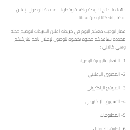
دائما ما نحتاج لخريطة واضحة وخطوات محددة للوصول لإعلان
افضل لشركتنا او مؤسستنا
عمار ابوديب معكم اليوم في خريطة اعلان الشركات لتوضيح خطة
محددة تساعدكم خطوة بخطوة للوصول لإعلان ناجح لشركتكم
وهي كالاتي :
1- الشعار والهوية البصرية
2- المحتوى الإعلاني
3- الموقع الإلكتروني
4- التسويق الإلكتروني
5- المطبوعات
6- تطبيق الموبايل