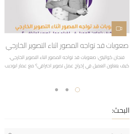
صعوبات قد تواجه المصور اثناء التصوير الخارجي
فنجان كواليتي: صعوبات قد تواجه المصور اثناء التصوير الخارجي،
كيف يتعاون العميل في إخراج عمل تصوير احترافي؟ مع عمار ابوديب
ف
و طارق اليوسف Post Views: 3,795
مي
البحث: