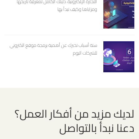
التجارة الإلكترونية، دليلك الكامل لمعرفة تاريخها
ومزاياها وكيف تبدأ بها
ستة أسباب تخبرك عن أهمية برمجة موقع الكتروني
للشركات اليوم
لديك مزيد من أفكار العمل؟
دعنا نبدأ بالتواصل