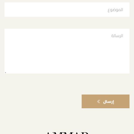
إرسال