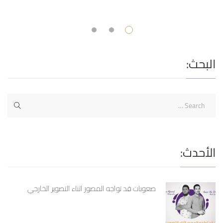
و طارق اليوسف Post Views: 3,791
البحث:
الأحدث:
صعوبات قد تواجه المصور اثناء التصوير الخارجي