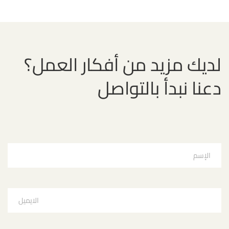
لديك مزيد من أفكار العمل؟
دعنا نبدأ بالتواصل